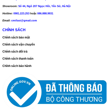
3/8”
36
177
Showroom
:
Số 44, Ngõ 207 Ngọc Hồi, Yên Sở, Hà Nội
Hotline:
0981.223.253
hoặc
086.888.9931
Rate this product
Email
:
cmtfast@gmail.com
CHÍNH SÁCH
Chính sách bảo mật
Chính sách vận chuyển
Chính sách đổi trả
Chính sách thanh toán
Chính sách bảo hành