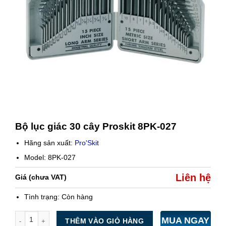
Bộ lục giác 30 cây Proskit 8PK-027
Hãng sản xuất:
Pro'Skit
Model: 8PK-027
Liên hệ
Giá (chưa VAT)
Tình trạng:
Còn hàng
Số lượng
MUA NGAY
THÊM VÀO GIỎ HÀNG