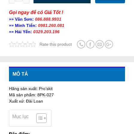
Gọi ngay để có Giá Tốt !
»» Văn Sơn:
086.888.9931
»» Minh Tiến:
0981.260.081
»» Hải Yến:
0329.203.196
Rate this product
MÔ TẢ
Hãng sản xuất: Pro’skit
Mã sản phẩm: 8PK-027
Xuất xứ: Đài Loan
Mục lục
Đặc điểm: