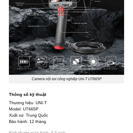
Camera nội soi công nghiệp Uni-T UT665P
Thông số kỹ thuật
Thương hiệu: UNI-T
Model: UT665P
Xuất xứ: Trung Quốc
Bảo hành: 12 tháng
Kích thước màn hình: 4.3 inch