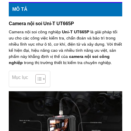
MÔ TẢ
Camera nội soi Uni-T UT665P
Camera nội soi công nghiệp
Uni-T UT665P
là giải pháp tối
ưu cho các công việc kiểm tra, chẩn đoán và bảo trì trong
nhiều lĩnh vực như ô tô, cơ khí, điện tử và xây dựng. Với thiết
kế hiện đại, hiệu năng cao và nhiều tính năng ưu việt, sản
phẩm này khẳng định vị thế của
camera nội soi công
nghiệp
trong thị trường thiết bị kiểm tra chuyên nghiệp.
Mục lục