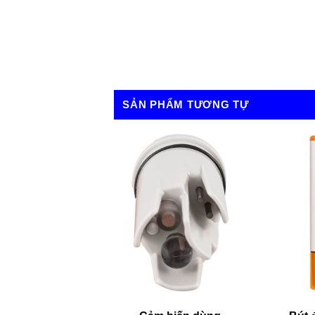
SẢN PHẨM TƯƠNG TỰ