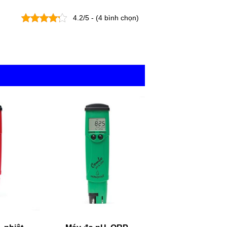
4.2/5 - (4 bình chọn)