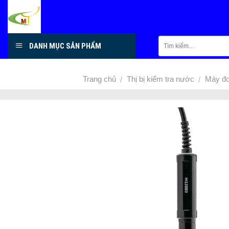
Skip
to
content
DANH MỤC SẢN PHẨM
Trang chủ
Thị bị kiểm tra nước
Máy đ
/
/