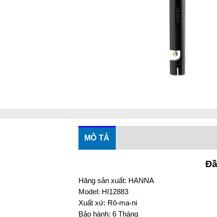
MÔ TẢ
Đầ
Hãng sản xuất: HANNA
Model: HI12883
Xuất xứ: Rô-ma-ni
Bảo hành: 6 Tháng