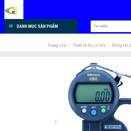
Skip
to
content
DANH MỤC SẢN PHẨM
Trang chủ
Thiết bị đo cơ khí
Đồng hồ đ
/
/