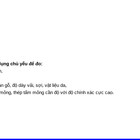
ụng chủ yếu để đo:
n,
gỗ, độ dày vải, sợi, vật liệu da,
 mỏng, thép tấm mỏng cần độ với độ chính xác cực cao.