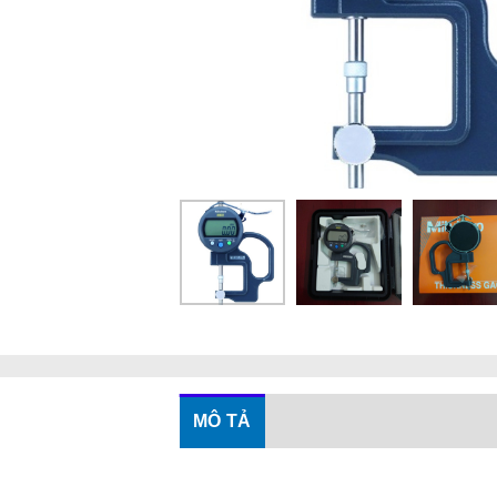
MÔ TẢ