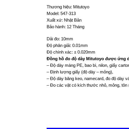
Thương hiệu: Mitutoyo
Model: 547-313
Xuất xứ: Nhật Bản
Bảo hành: 12 Tháng
Dải đo: 10mm
Độ phân giải: 0.01mm
Độ chính xác: ± 0.020mm
Đồng hồ đo độ dày Mitutoyo được ứng d
– Độ dày màng PE, bao bì, nilon, giấy carto
– Định lượng giấy (độ dày – mỏng),
– Độ dày băng keo, namecard, đo độ dày ván 
– Đo các vật có kích thước nhỏ, mỏng, tôn