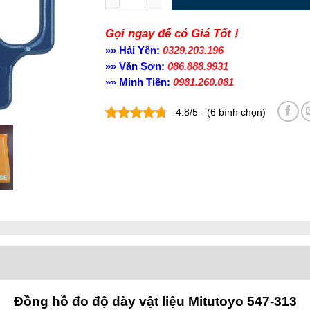
Gọi ngay để có Giá Tốt !
»» Hải Yến:
0329.203.196
»» Văn Sơn:
086.888.9931
»» Minh Tiến:
0981.260.081
4.8/5 - (6 bình chọn)
Đồng hồ đo độ dày vật liệu Mitutoyo 547-313