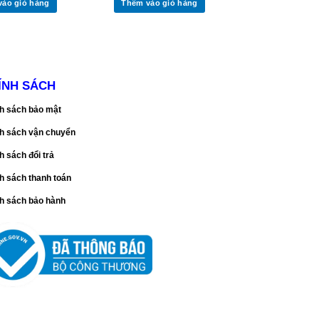
vào giỏ hàng
Thêm vào giỏ hàng
ÍNH SÁCH
h sách bảo mật
h sách vận chuyển
h sách đổi trả
h sách thanh toán
h sách bảo hành