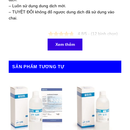
– Luôn sử dụng dung dịch mới.
– TUYỆT ĐỐI không đổ ngược dung dịch đã sử dụng vào
chai.
4.8/5 - (12 bình chọn)
Xem thêm
SẢN PHẨM TƯƠNG TỰ