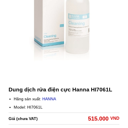
Dung dịch rửa điện cực Hanna HI7061L
Hãng sản xuất:
HANNA
Model: HI7061L
515.000
VND
Giá (chưa VAT)