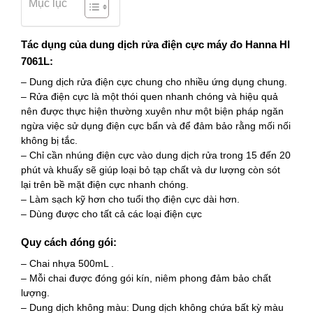
Mục lục
Tác dụng của dung dịch rửa điện cực máy đo Hanna HI
7061L:
– Dung dịch rửa điện cực chung cho nhiều ứng dụng chung.
– Rửa điện cực là một thói quen nhanh chóng và hiệu quả
nên được thực hiện thường xuyên như một biện pháp ngăn
ngừa việc sử dụng điện cực bẩn và để đảm bảo rằng mối nối
không bị tắc.
– Chỉ cần nhúng điện cực vào dung dịch rửa trong 15 đến 20
phút và khuấy sẽ giúp loại bỏ tạp chất và dư lượng còn sót
lại trên bề mặt điện cực nhanh chóng.
– Làm sạch kỹ hơn cho tuổi thọ điện cực dài hơn.
– Dùng được cho tất cả các loại điện cực
Quy cách đóng gói:
– Chai nhựa 500mL .
– Mỗi chai được đóng gói kín, niêm phong đảm bảo chất
lượng.
– Dung dịch không màu: Dung dịch không chứa bất kỳ màu