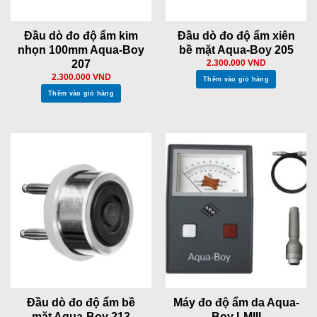
Đầu dò đo độ ẩm kim
Đầu dò đo độ ẩm xiên
nhọn 100mm Aqua-Boy
bề mặt Aqua-Boy 205
207
2.300.000
VND
2.300.000
VND
Thêm vào giỏ hàng
Thêm vào giỏ hàng
Đầu dò đo độ ẩm bề
Máy đo độ ẩm da Aqua-
mặt Aqua-Boy 213
Boy LMIII