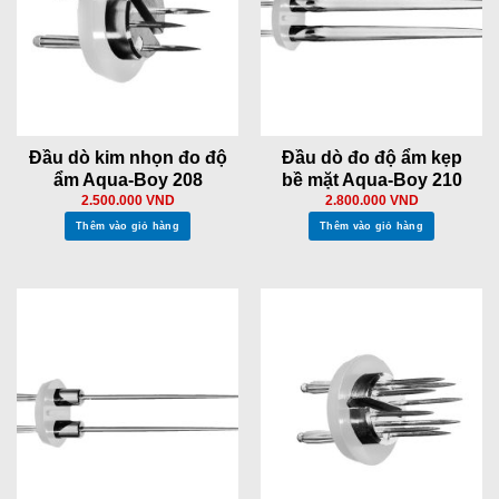
Đầu dò kim nhọn đo độ
Đầu dò đo độ ẩm kẹp
ẩm Aqua-Boy 208
bề mặt Aqua-Boy 210
2.500.000
VND
2.800.000
VND
Thêm vào giỏ hàng
Thêm vào giỏ hàng