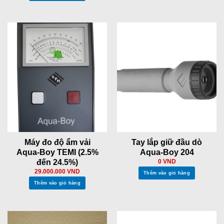
Máy đo độ ẩm vải
Tay lắp giữ đầu dò
Aqua-Boy TEMI (2.5%
Aqua-Boy 204
đến 24.5%)
0
VND
29.000.000
VND
Thêm vào giỏ hàng
Thêm vào giỏ hàng