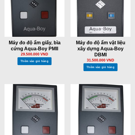
Máy đo độ ẩm giấy, bìa
Máy đo độ ẩm vật liệu
cứng Aqua-Boy PMII
xây dựng Aqua-Boy
DBMI
29.500.000
VND
31.500.000
VND
Thêm vào giỏ hàng
Thêm vào giỏ hàng