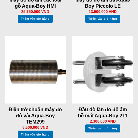
gỗ Aqua-Boy HMI
Boy Piccolo LE
25.750.000
VND
13.900.000
VND
Thêm vào giỏ hàng
Thêm vào giỏ hàng
Điện trở chuẩn máy đo
Đầu dò lăn đo độ ẩm
độ vải Aqua-Boy
bề mặt Aqua-Boy 211
TEM299
2.300.000
VND
6.500.000
VND
Thêm vào giỏ hàng
Thêm vào giỏ hàng