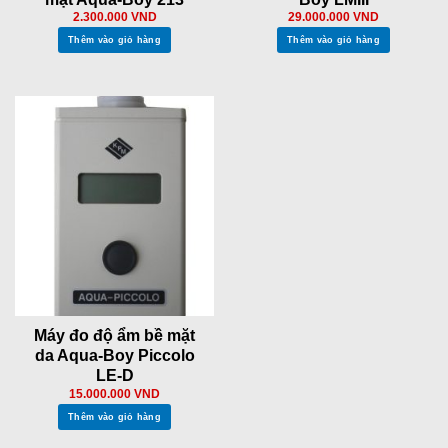
2.300.000
VND
29.000.000
VND
Thêm vào giỏ hàng
Thêm vào giỏ hàng
Máy đo độ ẩm bề mặt
da Aqua-Boy Piccolo
LE-D
15.000.000
VND
Thêm vào giỏ hàng