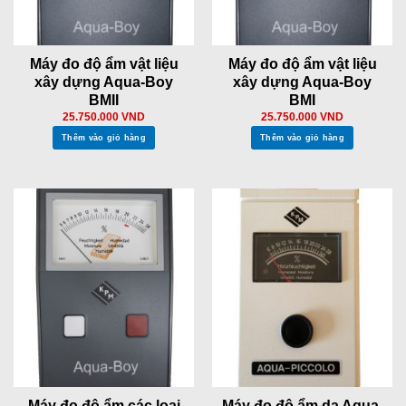
Máy đo độ ẩm vật liệu
Máy đo độ ẩm vật liệu
xây dựng Aqua-Boy
xây dựng Aqua-Boy
BMII
BMI
25.750.000
VND
25.750.000
VND
Thêm vào giỏ hàng
Thêm vào giỏ hàng
Máy đo độ ẩm các loại
Máy đo độ ẩm da Aqua-