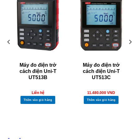
Máy đo điện trở
Máy đo điện trở
4.9/5 - (10 bình chọn)
cách điện Uni-T
cách điện Uni-T
UT513B
UT513C
Liên hệ
11.480.000
VND
Thêm vào giỏ hàng
Thêm vào giỏ hàng