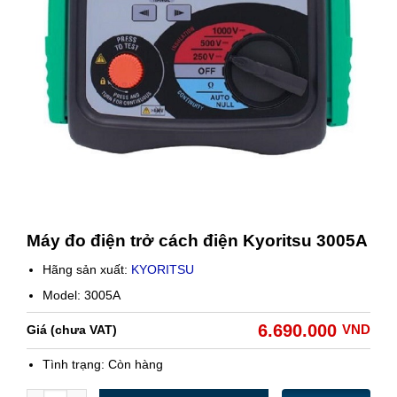
Máy đo điện trở cách điện Kyoritsu 3005A
Hãng sản xuất:
KYORITSU
Model: 3005A
6.690.000
VND
Giá (chưa VAT)
Tình trạng:
Còn hàng
Số lượng