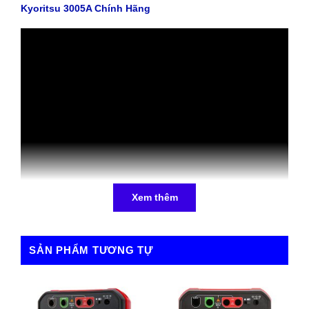
Kyoritsu 3005A Chính Hãng
Xem thêm
SẢN PHẨM TƯƠNG TỰ