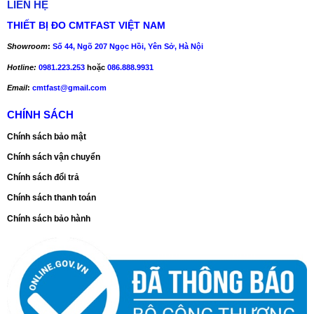
LIÊN HỆ
THIẾT BỊ ĐO CMTFAST VIỆT NAM
Showroom
:
Số 44, Ngõ 207 Ngọc Hồi, Yên Sở, Hà Nội
Hotline:
0981.223.253
hoặc
086.888.9931
Email
:
cmtfast@gmail.com
CHÍNH SÁCH
Chính sách bảo mật
Chính sách vận chuyển
Chính sách đổi trả
Chính sách thanh toán
Chính sách bảo hành