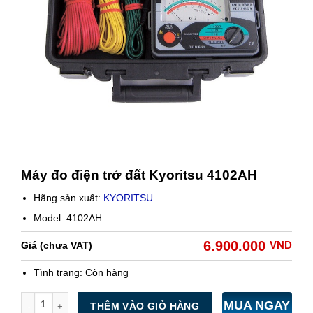
Máy đo điện trở đất Kyoritsu 4102AH
Hãng sản xuất:
KYORITSU
Model: 4102AH
6.900.000
VND
Giá (chưa VAT)
Tình trạng:
Còn hàng
Số lượng
MUA NGAY
THÊM VÀO GIỎ HÀNG