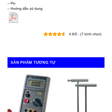
– Pin
– Hướng dẫn sử dụng
4.6/5 - (7 bình chọn)
SẢN PHẨM TƯƠNG TỰ