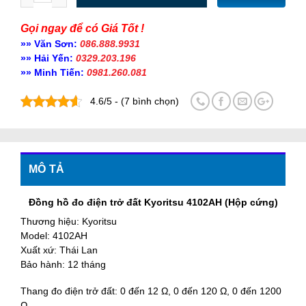
Gọi ngay để có Giá Tốt !
»» Văn Sơn:
086.888.9931
»» Hải Yến:
0329.203.196
»» Minh Tiến:
0981.260.081
4.6/5 - (7 bình chọn)
MÔ TẢ
Đồng hồ đo điện trở đất Kyoritsu 4102AH (Hộp cứng)
Thương hiệu: Kyoritsu
Model: 4102AH
Xuất xứ: Thái Lan
Bảo hành: 12 tháng
Thang đo điện trở đất: 0 đến 12 Ω, 0 đến 120 Ω, 0 đến 1200
Ω