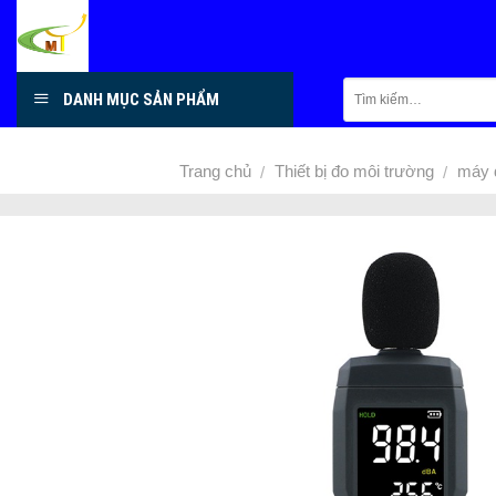
Skip
to
content
DANH MỤC SẢN PHẨM
Trang chủ
Thiết bị đo môi trường
máy 
/
/