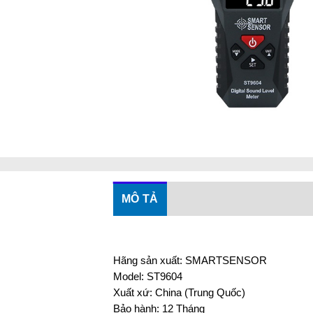
MÔ TẢ
Hãng sản xuất: SMARTSENSOR
Model: ST9604
Xuất xứ: China (Trung Quốc)
Bảo hành: 12 Tháng