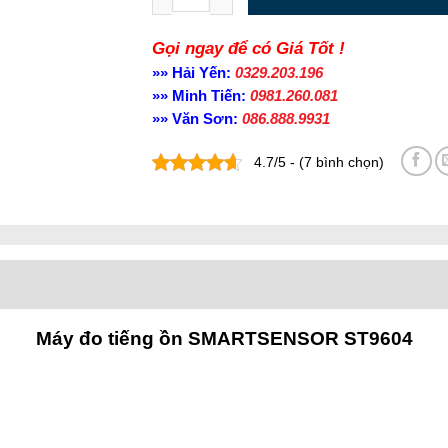
Gọi ngay để có Giá Tốt !
»» Hải Yến:
0329.203.196
»» Minh Tiến:
0981.260.081
»» Văn Sơn:
086.888.9931
4.7/5 - (7 bình chọn)
Máy đo tiếng ồn SMARTSENSOR ST9604