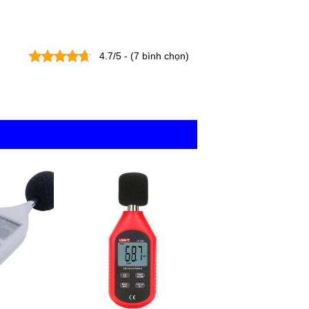
4.7/5 - (7 bình chọn)