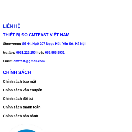
LIÊN HỆ
THIẾT BỊ ĐO CMTFAST VIỆT NAM
Showroom
:
Số 44, Ngõ 207 Ngọc Hồi, Yên Sở, Hà Nội
Hotline:
0981.223.253
hoặc
086.888.9931
Email
:
cmtfast@gmail.com
CHÍNH SÁCH
Chính sách bảo mật
Chính sách vận chuyển
Chính sách đổi trả
Chính sách thanh toán
Chính sách bảo hành