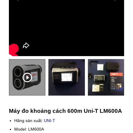
Máy đo khoảng cách 600m Uni-T LM600A
Hãng sản xuất:
UNI-T
Model: LM600A