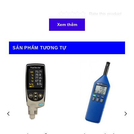
Rate this product
Xem thêm
SẢN PHẨM TƯƠNG TỰ