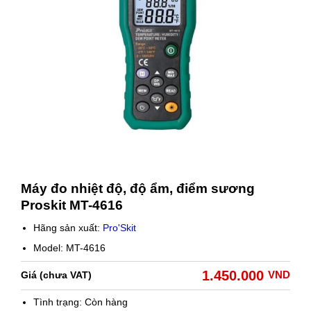
Máy đo nhiệt độ, độ ẩm, điểm sương
Proskit MT-4616
Hãng sản xuất:
Pro'Skit
Model: MT-4616
1.450.000
VND
Giá (chưa VAT)
Tình trạng:
Còn hàng