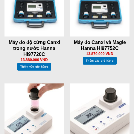
Máy đo độ cứng Canxi
Máy đo Canxi và Magie
trong nước Hanna
Hanna HI97752C
HI97720C
13.870.000
VND
13.880.000
VND
Thêm vào giỏ hàng
Thêm vào giỏ hàng