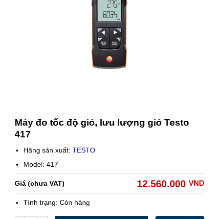
Máy đo tốc độ gió, lưu lượng gió Testo
417
Hãng sản xuất:
TESTO
Model: 417
12.560.000
VND
Giá (chưa VAT)
Tình trạng:
Còn hàng