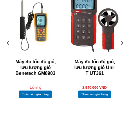
Máy đo tốc độ gió,
Máy đo tốc độ gió,
lưu lượng gió
lưu lượng gió Uni-
Benetech GM8903
T UT361
Liên hệ
2.940.000
VND
Thêm vào giỏ hàng
Thêm vào giỏ hàng