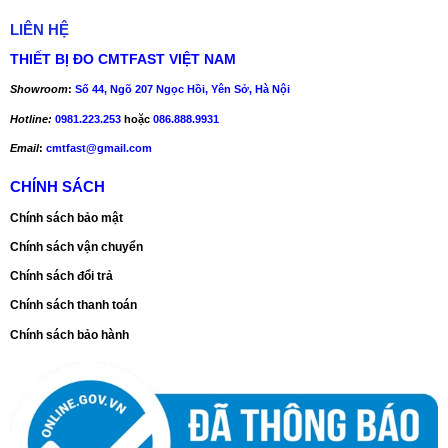
LIÊN HỆ
THIẾT BỊ ĐO CMTFAST VIỆT NAM
Showroom
:
Số 44, Ngõ 207 Ngọc Hồi, Yên Sở, Hà Nội
Hotline:
0981.223.253
hoặc
086.888.9931
Email
:
cmtfast@gmail.com
CHÍNH SÁCH
Chính sách bảo mật
Chính sách vận chuyển
Chính sách đổi trả
Chính sách thanh toán
Chính sách bảo hành