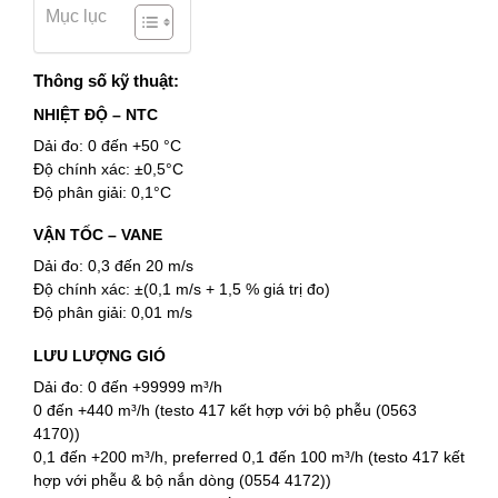
Mục lục
Thông số kỹ thuật:
NHIỆT ĐỘ – NTC
Dải đo: 0 đến +50 °C
Độ chính xác: ±0,5°C
Độ phân giải: 0,1°C
VẬN TỐC – VANE
Dải đo: 0,3 đến 20 m/s
Độ chính xác: ±(0,1 m/s + 1,5 % giá trị đo)
Độ phân giải: 0,01 m/s
LƯU LƯỢNG GIÓ
Dải đo: 0 đến +99999 m³/h
0 đến +440 m³/h (testo 417 kết hợp với bộ phễu (0563
4170))
0,1 đến +200 m³/h, preferred 0,1 đến 100 m³/h (testo 417 kết
hợp với phễu & bộ nắn dòng (0554 4172))