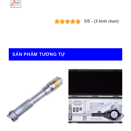
5/5 - (3 bình chọn)
SẢN PHẨM TƯƠNG TỰ