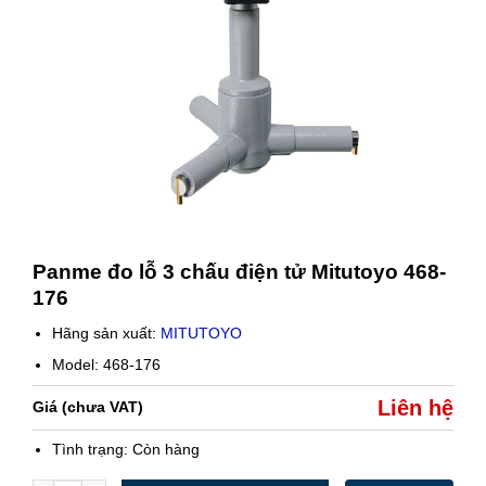
Panme đo lỗ 3 chấu điện tử Mitutoyo 468-
176
Hãng sản xuất:
MITUTOYO
Model: 468-176
Liên hệ
Giá (chưa VAT)
Tình trạng:
Còn hàng