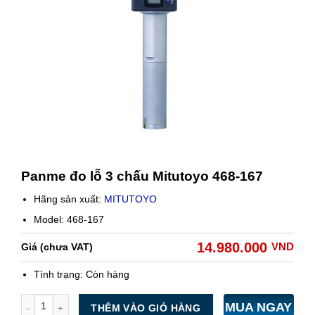
Panme đo lỗ 3 chấu Mitutoyo 468-167
Hãng sản xuất:
MITUTOYO
Model: 468-167
14.980.000
VND
Giá (chưa VAT)
Tình trạng:
Còn hàng
Số lượng
MUA NGAY
THÊM VÀO GIỎ HÀNG