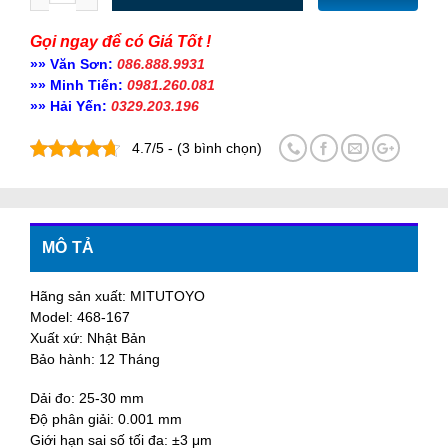
Gọi ngay để có Giá Tốt !
»» Văn Sơn:
086.888.9931
»» Minh Tiến:
0981.260.081
»» Hải Yến:
0329.203.196
4.7/5 - (3 bình chọn)
MÔ TẢ
Hãng sản xuất: MITUTOYO
Model: 468-167
Xuất xứ: Nhật Bản
Bảo hành: 12 Tháng
Dải đo: 25-30 mm
Độ phân giải: 0.001 mm
Giới hạn sai số tối đa: ±3 μm