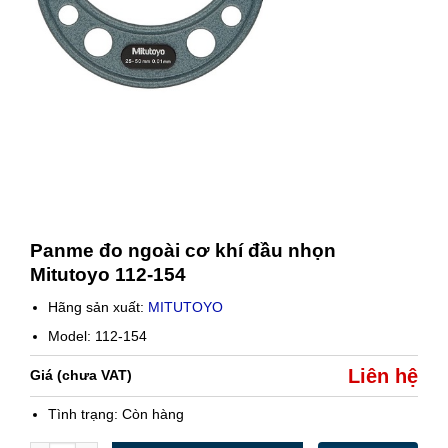
Panme đo ngoài cơ khí đầu nhọn
Mitutoyo 112-154
Hãng sản xuất:
MITUTOYO
Model: 112-154
Liên hệ
Giá (chưa VAT)
Tình trạng:
Còn hàng