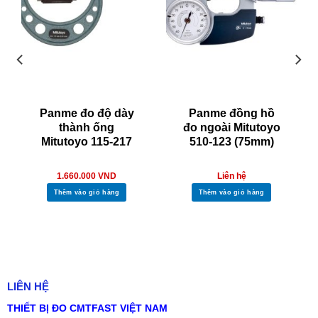
Panme đo độ dày
Panme đồng hồ
thành ống
đo ngoài Mitutoyo
Mitutoyo 115-217
510-123 (75mm)
1.660.000
VND
Liên hệ
Thêm vào giỏ hàng
Thêm vào giỏ hàng
LIÊN HỆ
THIẾT BỊ ĐO CMTFAST VIỆT NAM