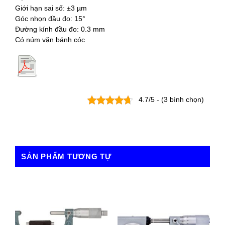
Giới hạn sai số: ±3 µm
Góc nhọn đầu đo: 15°
Đường kính đầu đo: 0.3 mm
Có núm vặn bánh cóc
4.7/5 - (3 bình chọn)
SẢN PHẨM TƯƠNG TỰ