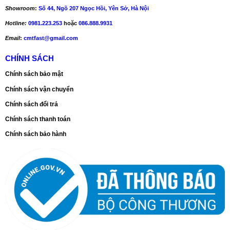
Showroom
:
Số 44, Ngõ 207 Ngọc Hồi, Yên Sở, Hà Nội
Hotline:
0981.223.253
hoặc
086.888.9931
Email
:
cmtfast@gmail.com
CHÍNH SÁCH
Chính sách bảo mật
Chính sách vận chuyển
Chính sách đổi trả
Chính sách thanh toán
Chính sách bảo hành