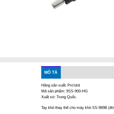
MÔ TẢ
Hãng sản xuất: Pro’skit
Mã sản phẩm: 9SS-900-HG
Xuất xứ: Trung Quốc.
Tay khò thay thế cho máy khò SS-989B (đờ