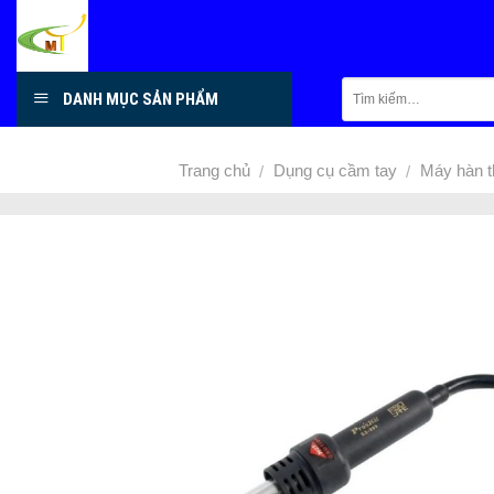
Skip
to
content
DANH MỤC SẢN PHẨM
Trang chủ
Dụng cụ cầm tay
Máy hàn t
/
/