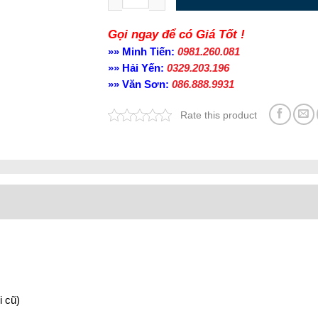
Gọi ngay để có Giá Tốt !
»» Minh Tiến:
0981.260.081
»» Hải Yến:
0329.203.196
»» Văn Sơn:
086.888.9931
Rate this product
i cũ)