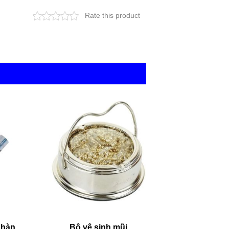
Rate this product
 hàn
Bộ vệ sinh mũi