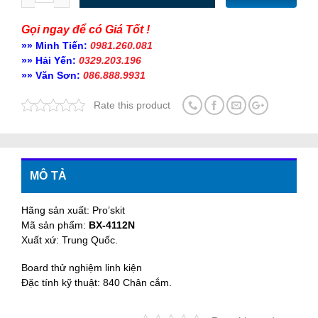
Gọi ngay để có Giá Tốt !
»» Minh Tiến:
0981.260.081
»» Hải Yến:
0329.203.196
»» Văn Sơn:
086.888.9931
Rate this product
MÔ TẢ
Hãng sản xuất: Pro’skit
Mã sản phẩm:
BX-4112N
Xuất xứ: Trung Quốc.
Board thử nghiệm linh kiện
Đặc tính kỹ thuật: 840 Chân cắm.