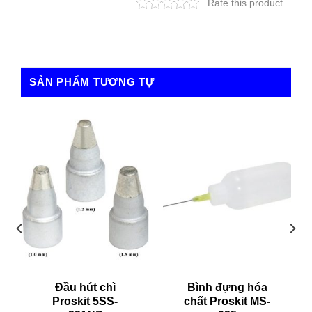
Rate this product
SẢN PHẨM TƯƠNG TỰ
Đầu hút chì
Bình đựng hóa
Proskit 5SS-
chất Proskit MS-