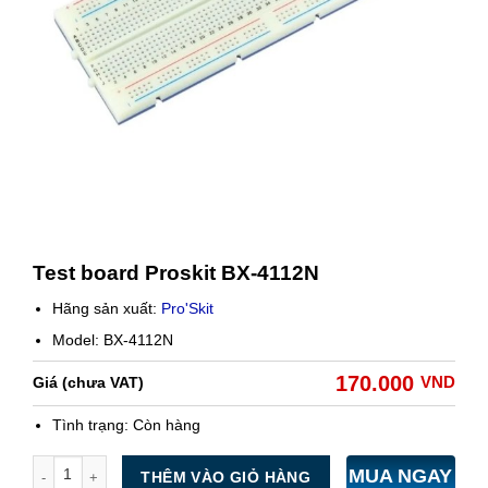
Test board Proskit BX-4112N
Hãng sản xuất:
Pro'Skit
Model: BX-4112N
170.000
VND
Giá (chưa VAT)
Tình trạng:
Còn hàng
Số lượng
MUA NGAY
THÊM VÀO GIỎ HÀNG