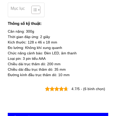
Mục lục
Thông số kỹ thuật:
Cân nặng: 300g
Thời gian đáp ứng: 2 giây
Kích thước: 128 x 46 x 18 mm
Đo lường: Không khí xung quanh
Chức năng cảnh báo: Đèn LED, âm thanh
Loại pin: 3 pin tiểu AAA
Chiều dài trục thăm dò: 200 mm
Chiều dài đầu trục thăm dò: 35 mm
Đường kính đầu trục thăm dò: 10 mm
4.7/5 - (6 bình chọn)