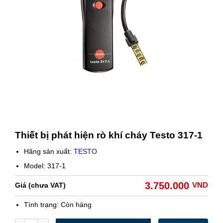
Thiết bị phát hiện rò khí cháy Testo 317-1
Hãng sản xuất:
TESTO
Model: 317-1
3.750.000
VND
Giá (chưa VAT)
Tình trạng:
Còn hàng
Số lượng