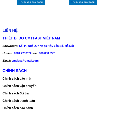
Thêm vào giỏ hàng
Thêm vào giỏ hàng
LIÊN HỆ
THIẾT BỊ ĐO CMTFAST VIỆT NAM
Showroom
:
Số 44, Ngõ 207 Ngọc Hồi, Yên Sở, Hà Nội
Hotline:
0981.223.253
hoặc
086.888.9931
Email
:
cmtfast@gmail.com
CHÍNH SÁCH
Chính sách bảo mật
Chính sách vận chuyển
Chính sách đổi trả
Chính sách thanh toán
Chính sách bảo hành