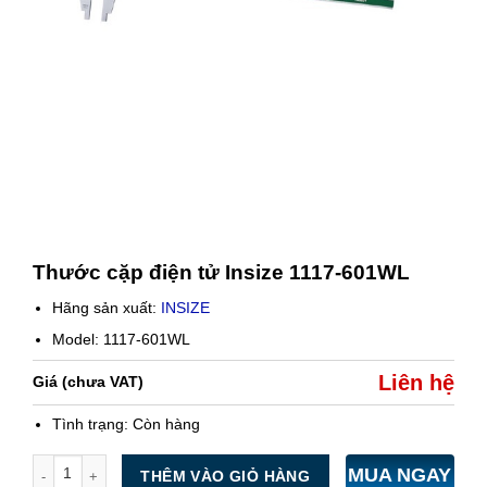
Thước cặp điện tử Insize 1117-601WL
Hãng sản xuất:
INSIZE
Model: 1117-601WL
Liên hệ
Giá (chưa VAT)
Tình trạng:
Còn hàng
Số lượng
MUA NGAY
THÊM VÀO GIỎ HÀNG