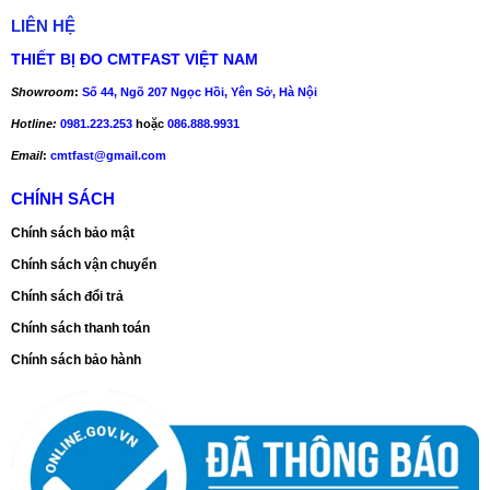
LIÊN HỆ
THIẾT BỊ ĐO CMTFAST VIỆT NAM
Showroom
:
Số 44, Ngõ 207 Ngọc Hồi, Yên Sở, Hà Nội
Hotline:
0981.223.253
hoặc
086.888.9931
Email
:
cmtfast@gmail.com
CHÍNH SÁCH
Chính sách bảo mật
Chính sách vận chuyển
Chính sách đổi trả
Chính sách thanh toán
Chính sách bảo hành