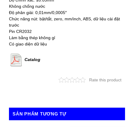
Độ chính xác: ±0.05mm
Không chống nước
Độ phân giải: 0,01mm/0,0005″
Chức năng nút: bật/tắt, zero, mm/inch, ABS, dữ liệu cài đặt
trước
Pin CR2032
Làm bằng thép không gỉ
Có giao diện dữ liệu
Catalog
Rate this product
SẢN PHẨM TƯƠNG TỰ