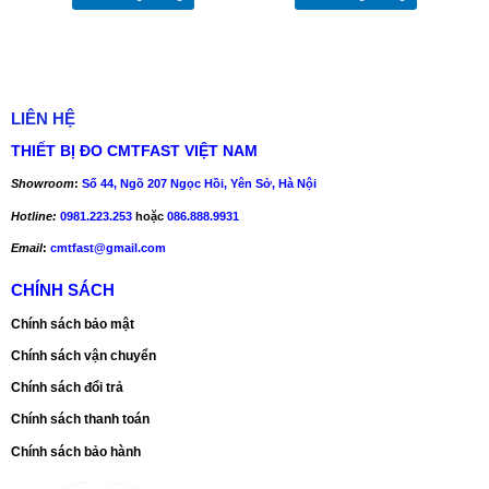
LIÊN HỆ
THIẾT BỊ ĐO CMTFAST VIỆT NAM
Showroom
:
Số 44, Ngõ 207 Ngọc Hồi, Yên Sở, Hà Nội
Hotline:
0981.223.253
hoặc
086.888.9931
Email
:
cmtfast@gmail.com
CHÍNH SÁCH
Chính sách bảo mật
Chính sách vận chuyển
Chính sách đổi trả
Chính sách thanh toán
Chính sách bảo hành