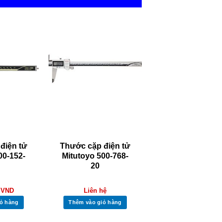
điện tử
Thước cặp điện tử
00-152-
Mitutoyo 500-768-
20
0
VND
Liên hệ
ỏ hàng
Thêm vào giỏ hàng