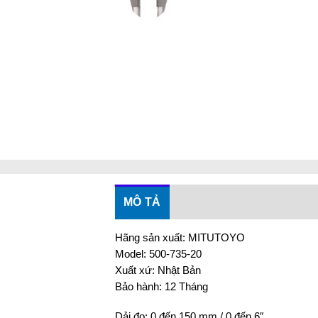
MÔ TẢ
Hãng sản xuất: MITUTOYO
Model: 500-735-20
Xuất xứ: Nhật Bản
Bảo hành: 12 Tháng
Dải đo: 0 đến 150 mm / 0 đến 6″