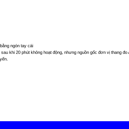
 bằng ngón tay cái
t sau khi 20 phút không hoạt động, nhưng nguồn gốc đơn vị thang đo
yển.