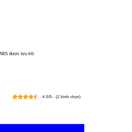
 ABS được lưu trữ.
4.5/5 - (2 bình chọn)