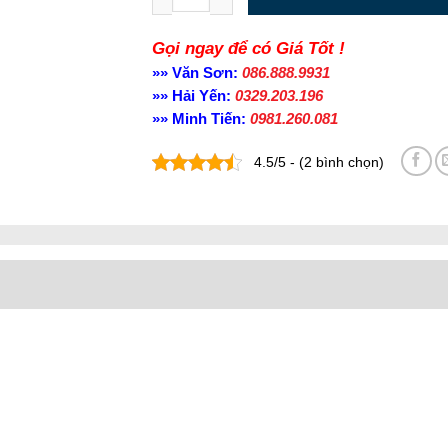
Gọi ngay để có Giá Tốt !
»» Văn Sơn:
086.888.9931
»» Hải Yến:
0329.203.196
»» Minh Tiến:
0981.260.081
4.5/5 - (2 bình chọn)