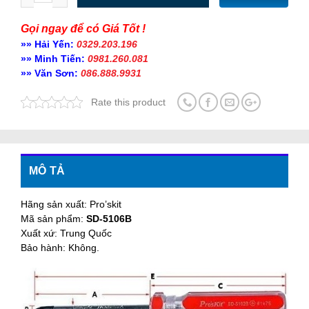
Gọi ngay để có Giá Tốt !
»» Hải Yến:
0329.203.196
»» Minh Tiến:
0981.260.081
»» Văn Sơn:
086.888.9931
Rate this product
MÔ TẢ
Hãng sản xuất: Pro’skit
Mã sản phẩm:
SD-5106B
Xuất xứ: Trung Quốc
Bảo hành: Không.