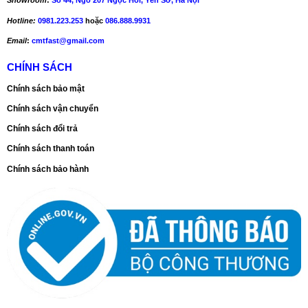
Showroom
:
Số 44, Ngõ 207 Ngọc Hồi, Yên Sở, Hà Nội
Hotline:
0981.223.253
hoặc
086.888.9931
Email
:
cmtfast@gmail.com
CHÍNH SÁCH
Chính sách bảo mật
Chính sách vận chuyển
Chính sách đổi trả
Chính sách thanh toán
Chính sách bảo hành