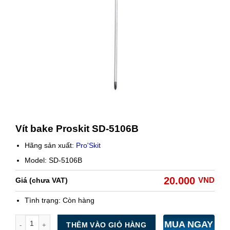
Vít bake Proskit SD-5106B
Hãng sản xuất:
Pro'Skit
Model: SD-5106B
20.000
VND
Giá (chưa VAT)
Tình trạng:
Còn hàng
Số lượng
MUA NGAY
THÊM VÀO GIỎ HÀNG