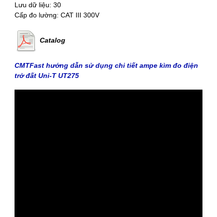
Lưu dữ liệu: 30
Cấp đo lường: CAT III 300V
Catalog
CMTFast hướng dẫn sử dụng chi tiết ampe kìm đo điện
trở đất Uni-T UT275