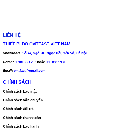
LIÊN HỆ
THIẾT BỊ ĐO CMTFAST VIỆT NAM
Showroom
:
Số 44, Ngõ 207 Ngọc Hồi, Yên Sở, Hà Nội
Hotline:
0981.223.253
hoặc
086.888.9931
Email
:
cmtfast@gmail.com
CHÍNH SÁCH
Chính sách bảo mật
Chính sách vận chuyển
Chính sách đổi trả
Chính sách thanh toán
Chính sách bảo hành