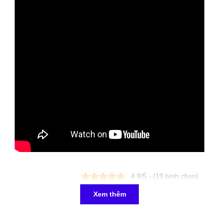
4.9/5 - (19 bình chọn)
Xem thêm