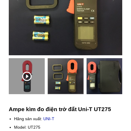
Ampe kìm đo điện trở đất Uni-T UT275
Hãng sản xuất:
UNI-T
Model: UT275