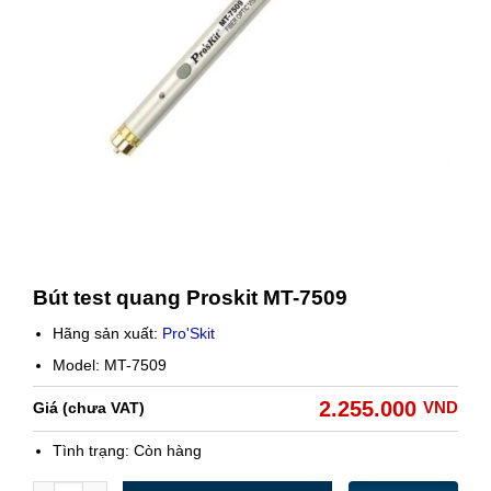
Bút test quang Proskit MT-7509
Hãng sản xuất:
Pro'Skit
Model: MT-7509
2.255.000
VND
Giá (chưa VAT)
Tình trạng:
Còn hàng
Số lượng