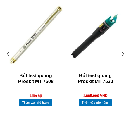
Bút test quang
Bút test quang
Proskit MT-7508
Proskit MT-7530
Liên hệ
1.885.000
VND
Thêm vào giỏ hàng
Thêm vào giỏ hàng