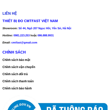
LIÊN HỆ
THIẾT BỊ ĐO CMTFAST VIỆT NAM
Showroom
:
Số 44, Ngõ 207 Ngọc Hồi, Yên Sở, Hà Nội
Hotline:
0981.223.253
hoặc
086.888.9931
Email
:
cmtfast@gmail.com
CHÍNH SÁCH
Chính sách bảo mật
Chính sách vận chuyển
Chính sách đổi trả
Chính sách thanh toán
Chính sách bảo hành