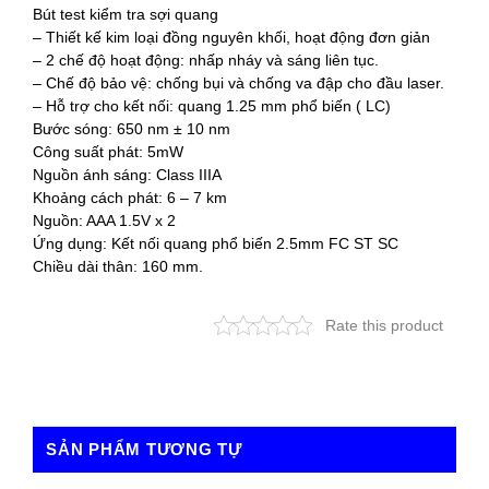
Bút test kiểm tra sợi quang
– Thiết kế kim loại đồng nguyên khối, hoạt động đơn giản
– 2 chế độ hoạt động: nhấp nháy và sáng liên tục.
– Chế độ bảo vệ: chống bụi và chống va đập cho đầu laser.
– Hỗ trợ cho kết nối: quang 1.25 mm phổ biến ( LC)
Bước sóng: 650 nm ± 10 nm
Công suất phát: 5mW
Nguồn ánh sáng: Class IIIA
Khoảng cách phát: 6 – 7 km
Nguồn: AAA 1.5V x 2
Ứng dụng: Kết nối quang phổ biến 2.5mm FC ST SC
Chiều dài thân: 160 mm.
Rate this product
SẢN PHẨM TƯƠNG TỰ