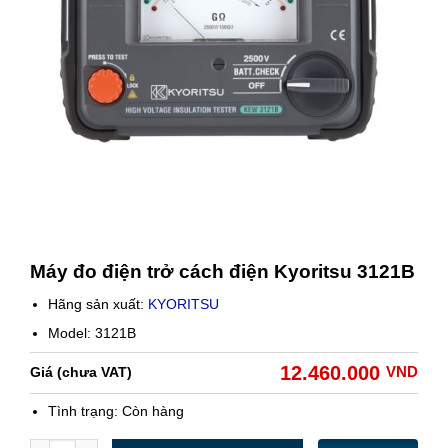
Máy đo điện trở cách điện Kyoritsu 3121B
Hãng sản xuất:
KYORITSU
Model: 3121B
12.460.000
VND
Giá (chưa VAT)
Tình trạng:
Còn hàng
Số lượng