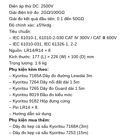
Điện áp thử DC: 2500V
Giải điện trở đo: 2GΩ/100GΩ
Giải đo kết quả đầu tiên: 0.1 đến 50GΩ
Độ chính xác: ±5%rdg
Tiêu chuẩn:
– IEC 61010-1, 61010-2-030 CAT Ⅳ 300V / CAT Ⅲ 600V
– IEC 61010-031, IEC 61326-1, 2-2
Nguồn: LR14/R14 × 8
Kích thước: 177 (L) × 226 (W) × 100 (D) mm
Trọng lượng: 1.6 kg
Phụ kiện kèm theo:
– Kyoritsu 7165A Dây đo đường Linedài 3m
– Kyoritsu 7264 Dây nối đất dài 1.5m
– Kyoritsu 7265 Dây đo Guard dài 1.5m
– Kyoritsu 8019 Đầu đo kiểu móc
– Kyoritsu 9182 Hộp đựng cứng
– Pin LR14 × 8,
– Hướng dẫn sử dụng
Phụ kiện mua thêm:
– Dây đo kẹp cá sấu Kyoritsu 7168A (3m)
– Dây đo kẹp cá sấu Kyoritsu 7253 (15m)