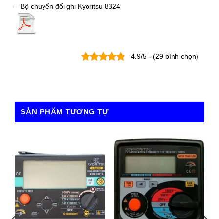
– Bộ chuyển đổi ghi Kyoritsu 8324
4.9/5 - (29 bình chọn)
SẢN PHẨM TƯƠNG TỰ