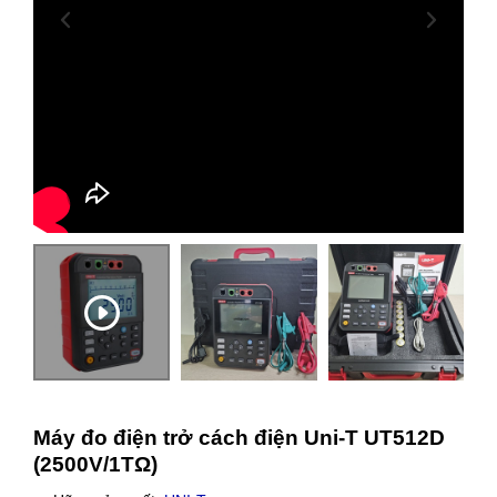
Máy đo điện trở cách điện Uni-T UT512D
(2500V/1TΩ)