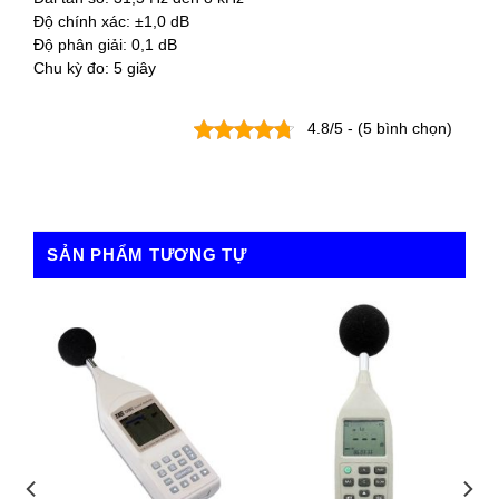
Độ chính xác: ±1,0 dB
Độ phân giải: 0,1 dB
Chu kỳ đo: 5 giây
4.8/5 - (5 bình chọn)
SẢN PHẨM TƯƠNG TỰ