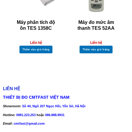
Máy phân tích độ
Máy đo mức âm
ồn TES 1358C
thanh TES 52AA
Liên hệ
Liên hệ
Thêm vào giỏ hàng
Thêm vào giỏ hàng
LIÊN HỆ
THIẾT BỊ ĐO CMTFAST VIỆT NAM
Showroom
:
Số 44, Ngõ 207 Ngọc Hồi, Yên Sở, Hà Nội
Hotline:
0981.223.253
hoặc
086.888.9931
Email
:
cmtfast@gmail.com