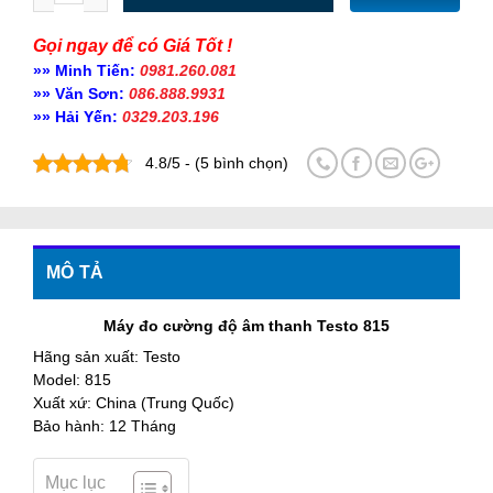
Gọi ngay để có Giá Tốt !
»» Minh Tiến:
0981.260.081
»» Văn Sơn:
086.888.9931
»» Hải Yến:
0329.203.196
4.8/5 - (5 bình chọn)
MÔ TẢ
Máy đo cường độ âm thanh Testo 815
Hãng sản xuất: Testo
Model: 815
Xuất xứ: China (Trung Quốc)
Bảo hành: 12 Tháng
Mục lục