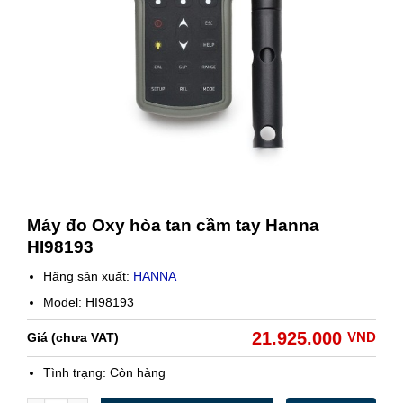
Máy đo Oxy hòa tan cầm tay Hanna
HI98193
Hãng sản xuất:
HANNA
Model: HI98193
21.925.000
VND
Giá (chưa VAT)
Tình trạng:
Còn hàng