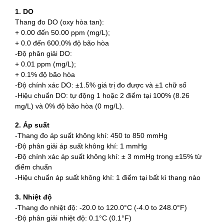
1. DO
Thang đo DO (oxy hòa tan):
+ 0.00 đến 50.00 ppm (mg/L);
+ 0.0 đến 600.0% độ bão hòa
-Độ phân giải DO:
+ 0.01 ppm (mg/L);
+ 0.1% độ bão hòa
-Độ chính xác DO: ±1.5% giá trị đo được và ±1 chữ số
-Hiệu chuẩn DO: tự động 1 hoặc 2 điểm tại 100% (8.26
mg/L) và 0% độ bão hòa (0 mg/L).
2. Áp suất
-Thang đo áp suất không khí: 450 to 850 mmHg
-Độ phân giải áp suất không khí: 1 mmHg
-Độ chính xác áp suất không khí: ± 3 mmHg trong ±15% từ
điểm chuẩn
-Hiệu chuẩn áp suất không khí: 1 điểm tại bất kì thang nào
3. Nhiệt độ
-Thang đo nhiệt độ: -20.0 to 120.0°C (-4.0 to 248.0°F)
-Độ phân giải nhiệt độ: 0.1°C (0.1°F)