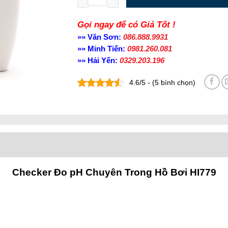
Gọi ngay để có Giá Tốt !
»» Văn Sơn:
086.888.9931
»» Minh Tiến:
0981.260.081
»» Hải Yến:
0329.203.196
4.6/5 - (5 bình chọn)
Checker Đo pH Chuyên Trong Hồ Bơi HI779