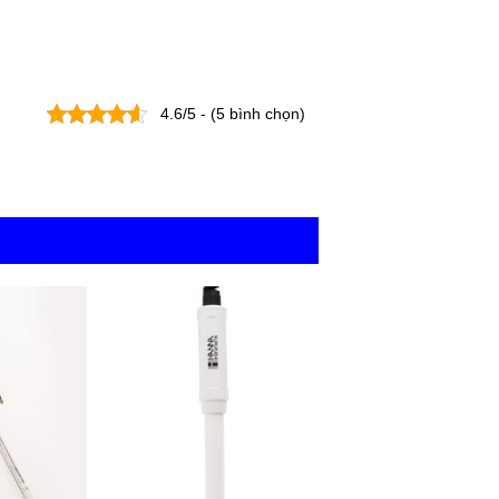
4.6/5 - (5 bình chọn)