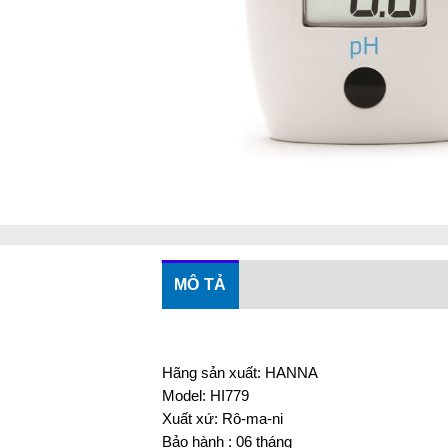
MÔ TẢ
Hãng sản xuất: HANNA
Model: HI779
Xuất xứ: Rô-ma-ni
Bảo hành : 06 tháng