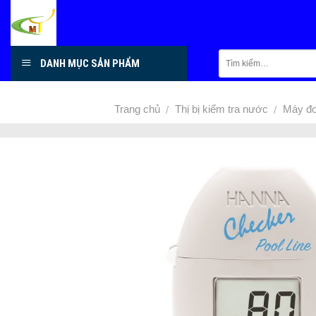
Skip
to
content
DANH MỤC SẢN PHẨM
Trang chủ
Thị bị kiểm tra nước
Máy đ
/
/