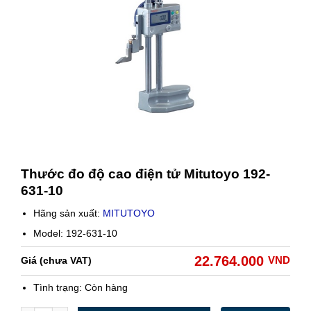
Thước đo độ cao điện tử Mitutoyo 192-
631-10
Hãng sản xuất:
MITUTOYO
Model: 192-631-10
22.764.000
VND
Giá (chưa VAT)
Tình trạng:
Còn hàng