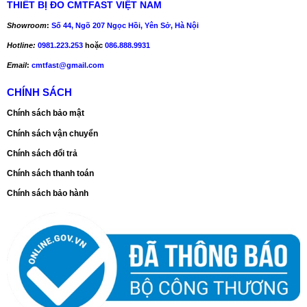
THIẾT BỊ ĐO CMTFAST VIỆT NAM
Showroom
:
Số 44, Ngõ 207 Ngọc Hồi, Yên Sở, Hà Nội
Hotline:
0981.223.253
hoặc
086.888.9931
Email
:
cmtfast@gmail.com
CHÍNH SÁCH
Chính sách bảo mật
Chính sách vận chuyển
Chính sách đổi trả
Chính sách thanh toán
Chính sách bảo hành