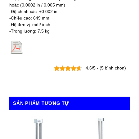
hoặc (0.0002 in / 0.005 mm)
-Độ chính xác: ±0.002 in
-Chiều cao: 649 mm
-Hệ đơn vị: mét/ inch
-Trọng lượng: 7.5 kg
4.6/5 - (5 bình chọn)
SẢN PHẨM TƯƠNG TỰ