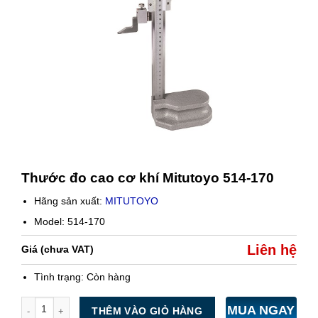
Thước đo cao cơ khí Mitutoyo 514-170
Hãng sản xuất:
MITUTOYO
Model: 514-170
Liên hệ
Giá (chưa VAT)
Tình trạng:
Còn hàng
Số lượng
MUA NGAY
THÊM VÀO GIỎ HÀNG