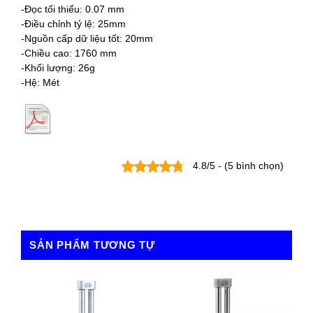
-Đọc tối thiểu: 0.07 mm
-Điều chỉnh tỷ lệ: 25mm
-Nguồn cấp dữ liệu tốt: 20mm
-Chiều cao: 1760 mm
-Khối lượng: 26g
-Hệ: Mét
4.8/5 - (5 bình chọn)
SẢN PHẨM TƯƠNG TỰ