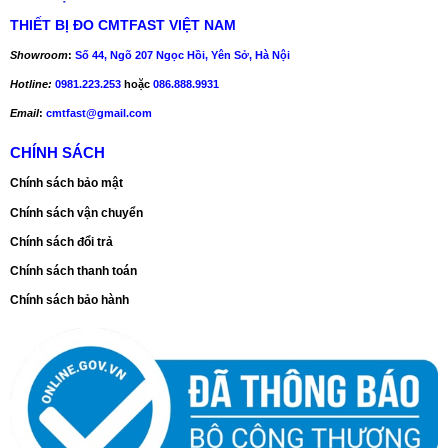
THIẾT BỊ ĐO CMTFAST VIỆT NAM
Showroom
:
Số 44, Ngõ 207 Ngọc Hồi, Yên Sở, Hà Nội
Hotline:
0981.223.253
hoặc
086.888.9931
Email
:
cmtfast@gmail.com
CHÍNH SÁCH
Chính sách bảo mật
Chính sách vận chuyển
Chính sách đổi trả
Chính sách thanh toán
Chính sách bảo hành