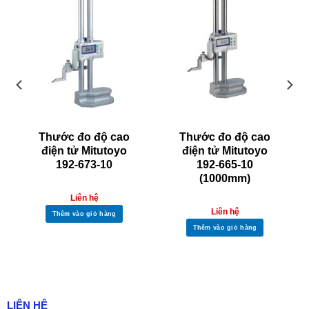
Thước đo độ cao
Thước đo độ cao
điện tử Mitutoyo
điện tử Mitutoyo
192-673-10
192-665-10
(1000mm)
Liên hệ
Liên hệ
Thêm vào giỏ hàng
Thêm vào giỏ hàng
LIÊN HỆ