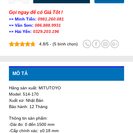
Gọi ngay để có Giá Tốt !
»» Minh Tiến:
0981.260.081
»» Văn Sơn:
086.888.9931
»» Hải Yến:
0329.203.196
4.8/5 - (5 bình chọn)
MÔ TẢ
Hãng sản xuất: MITUTOYO
Model: 514-170
Xuất xứ: Nhật Bản
Bảo hành: 12 Tháng
Thông tin sản phẩm:
-Dải đo: 0 đến 1500 mm
-Cấp chính xác: ±0.18 mm