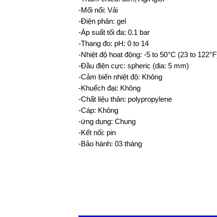
-Mối nối: Vải
-Điện phân: gel
-Áp suất tối đa: 0.1 bar
-Thang đo: pH: 0 to 14
-Nhiệt độ hoạt động: -5 to 50°C (23 to 122°F
-Đầu điện cực: spheric (dia: 5 mm)
-Cảm biến nhiệt độ: Không
-Khuếch đại: Không
-Chất liệu thân: polypropylene
-Cáp: Không
-ứng dụng: Chung
-Kết nối: pin
-Bảo hành: 03 tháng