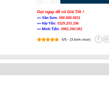
Gọi ngay để có Giá Tốt !
»» Văn Sơn:
086.888.9931
»» Hải Yến:
0329.203.196
»» Minh Tiến:
0981.260.081
5/5 - (3 bình chọn)