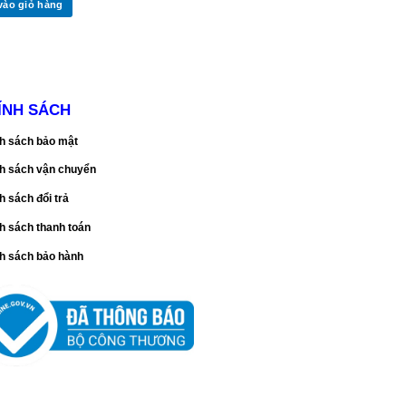
vào giỏ hàng
ÍNH SÁCH
h sách bảo mật
h sách vận chuyển
h sách đổi trả
h sách thanh toán
h sách bảo hành