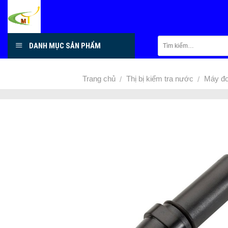
Skip
to
content
DANH MỤC SẢN PHẨM
Trang chủ
Thị bị kiểm tra nước
Máy đ
/
/