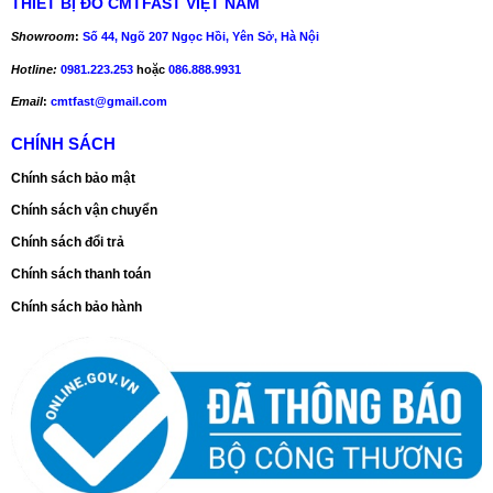
THIẾT BỊ ĐO CMTFAST VIỆT NAM
Showroom
:
Số 44, Ngõ 207 Ngọc Hồi, Yên Sở, Hà Nội
Hotline:
0981.223.253
hoặc
086.888.9931
Email
:
cmtfast@gmail.com
CHÍNH SÁCH
Chính sách bảo mật
Chính sách vận chuyển
Chính sách đổi trả
Chính sách thanh toán
Chính sách bảo hành