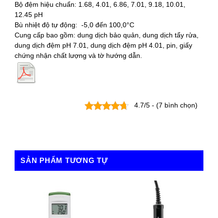
Bộ đệm hiệu chuẩn: 1.68, 4.01, 6.86, 7.01, 9.18, 10.01,
12.45 pH
Bù nhiệt độ tự động: -5,0 đến 100,0°C
Cung cấp bao gồm: dung dịch bảo quản, dung dịch tẩy rửa,
dung dịch đệm pH 7.01, dung dịch đệm pH 4.01, pin, giấy
chứng nhận chất lượng và tờ hướng dẫn.
4.7/5 - (7 bình chọn)
SẢN PHẨM TƯƠNG TỰ