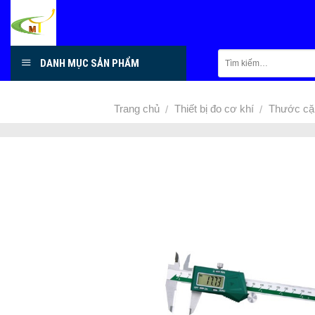
Skip
to
content
DANH MỤC SẢN PHẨM
Trang chủ
Thiết bị đo cơ khí
Thước cặp
/
/