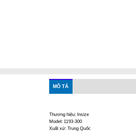
MÔ TẢ
Thương hiệu: Insize
Model: 1193-300
Xuất xứ: Trung Quốc