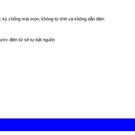
 kỳ chống mài mòn, không từ tính và không dẫn điện
hước điện tử sẽ tự bật nguồn