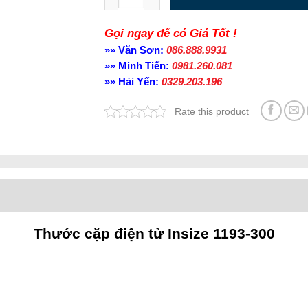
Gọi ngay để có Giá Tốt !
»» Văn Sơn:
086.888.9931
»» Minh Tiến:
0981.260.081
»» Hải Yến:
0329.203.196
Rate this product
Thước cặp điện tử Insize 1193-300