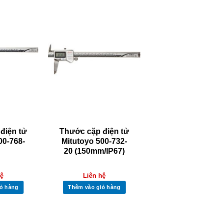
điện tử
Thước cặp điện tử
00-768-
Mitutoyo 500-732-
20 (150mm/IP67)
hệ
Liên hệ
ỏ hàng
Thêm vào giỏ hàng